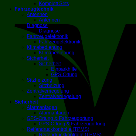
Komplett Sets
Fahrzeugtechnik
Antennen
Antennen
Diagnose
Diagnose
Fahrzeugelektronik
Fahrzeugelektronik
Klimabedienung
Klimabedienung
Sicherheit
Sicherheit
Einparkhilfe
GPS-Ortung
Sitzheizung
Sitzheizung
Zentralverriegelung
Zentralverriegelung
Sicherheit
Alarmanlagen
Alarmanlagen
GPS-Ortung & Fahrzeugortung
GPS-Ortung & Fahrzeugortung
Reifendruckkontrolle (TPMS)
Reifendruckkontrolle (TPMS)