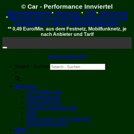
© Car - Performance Innviertel
Widerrufsbelehrung
•
Impressum
•
AGB
•
Datenschutz
*
Alle Preise inkl. der gesetzl. Mehrwertsteuer ggf. zzgl.
Versandkosten und ggf. Nachnahmegebühren.
** 0,49 Euro/Min. aus dem Festnetz, Mobilfunknetz, je
nach Anbieter und Tarif
Vertrag widerrufen
Search - Suchen
×
Über Uns
Car Hifi Braunau
Kontaktformular
Rücksendungen
Versand und Zahlungen
AGB
Bedingungen und Konditionen
Widerrufsbelehrung
Shop