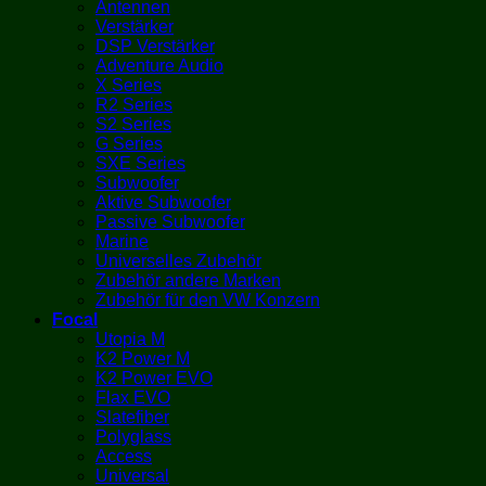
Antennen
Verstärker
DSP Verstärker
Adventure Audio
X Series
R2 Series
S2 Series
G Series
SXE Series
Subwoofer
Aktive Subwoofer
Passive Subwoofer
Marine
Universelles Zubehör
Zubehör andere Marken
Zubehör für den VW Konzern
Focal
Utopia M
K2 Power M
K2 Power EVO
Flax EVO
Slatefiber
Polyglass
Access
Universal