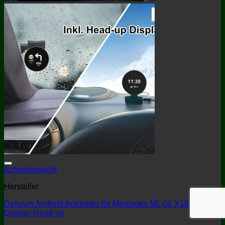
Schnellansicht
Hersteller
Dynavin Android Autoradio für Mercedes ML GL X164 9 Zoll
Display Head-up