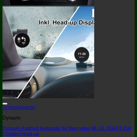
Schnellansicht
Dynavin
Dynavin Android Autoradio für Mercedes ML GL X164 9 Zoll
Display Head-up