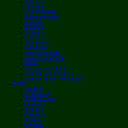
Antennen
Verstärker
DSP Verstärker
Adventure Audio
X Series
R2 Series
S2 Series
G Series
SXE Series
Subwoofer
Aktive Subwoofer
Passive Subwoofer
Marine
Universelles Zubehör
Zubehör andere Marken
Zubehör für den VW Konzern
Focal
Utopia M
K2 Power M
K2 Power EVO
Flax EVO
Slatefiber
Polyglass
Access
Universal