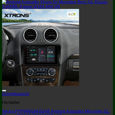
Schnellansicht
Hersteller
Xtrons PXP94M164GDAB Android Autoradio Mercedes GL-