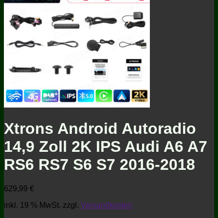
Xtrons Android Autoradio
14,9 Zoll 2K IPS Audi A6 A7
RS6 RS7 S6 S7 2016-2018
629,99
€
inkl. 19 % MwSt.
zzgl.
Versandkosten