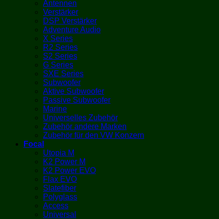
Antennen
Verstärker
DSP Verstärker
Adventure Audio
X Series
R2 Series
S2 Series
G Series
SXE Series
Subwoofer
Aktive Subwoofer
Passive Subwoofer
Marine
Universelles Zubehör
Zubehör andere Marken
Zubehör für den VW Konzern
Focal
Utopia M
K2 Power M
K2 Power EVO
Flax EVO
Slatefiber
Polyglass
Access
Universal