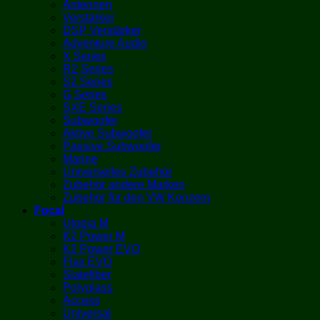
Antennen
Verstärker
DSP Verstärker
Adventure Audio
X Series
R2 Series
S2 Series
G Series
SXE Series
Subwoofer
Aktive Subwoofer
Passive Subwoofer
Marine
Universelles Zubehör
Zubehör andere Marken
Zubehör für den VW Konzern
Focal
Utopia M
K2 Power M
K2 Power EVO
Flax EVO
Slatefiber
Polyglass
Access
Universal