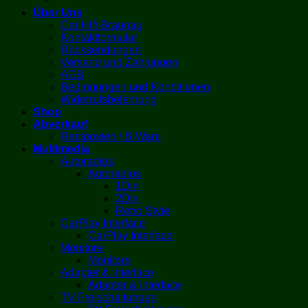
Über Uns
Car Hifi Braunau
Kontaktformular
Rücksendungen
Versand und Zahlungen
AGB
Bedingungen und Konditionen
Widerrufsbelehrung
Shop
Abverkauf
Restposten / B-Ware
Multimedia
Autoradios
Autoradios
1Din
2Din
Retro Style
CarPlay Interface
CarPlay Interface
Monitore
Monitore
Adapter & Interface
Adapter & Interface
TV Freischaltungen