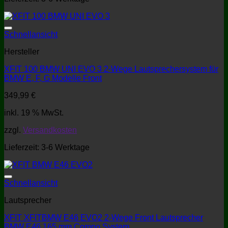
Schnellansicht
Hersteller
XFIT 100 BMW UNI EVO 3 2-Wege Lautsprechersystem für
BMW E, F, G Modelle Front
349,99
€
inkl. 19 % MwSt.
zzgl.
Versandkosten
Lieferzeit:
3-6 Werktage
Schnellansicht
Lautsprecher
XFIT XFITBMW E46 EVO2 2-Wege Front Lautsprecher
BMW E46 165 mm Compo System