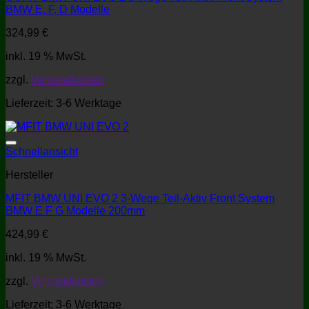
BMW E, F, D Modelle
324,99
€
inkl. 19 % MwSt.
zzgl.
Versandkosten
Lieferzeit:
3-6 Werktage
Schnellansicht
Hersteller
MFIT BMW UNI EVO 2 3-Wege Teil-Aktiv Front System
BMW E F G Modelle 200mm
424,99
€
inkl. 19 % MwSt.
zzgl.
Versandkosten
Lieferzeit:
3-6 Werktage