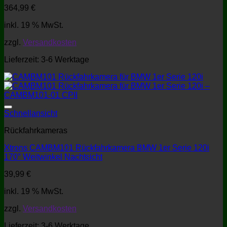
364,99
€
inkl. 19 % MwSt.
zzgl.
Versandkosten
Lieferzeit:
3-6 Werktage
Schnellansicht
Rückfahrkameras
Xtrons CAMBM101 Rückfahrkamera BMW 1er Serie 120i
170° Weitwinkel Nachtsicht
39,99
€
inkl. 19 % MwSt.
zzgl.
Versandkosten
Lieferzeit:
3-6 Werktage