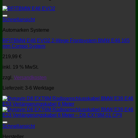
Schnellansicht
Automarken Systeme
RFITBMW E46 EVO2 2-Wege Frontsystem BMW E46 165
mm Compo System
219,99
€
inkl. 19 % MwSt.
zzgl.
Versandkosten
Lieferzeit:
3-6 Werktage
Schnellansicht
Hersteller