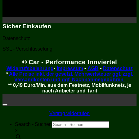
Sicher Einkaufen
Datenschutz
SSL - Verschlüsselung
© Car - Performance Innviertel
Widerrufsbelehrung
•
Impressum
•
AGB
•
Datenschutz
*
Alle Preise inkl. der gesetzl. Mehrwertsteuer ggf. zzgl.
Versandkosten und ggf. Nachnahmegebühren.
** 0,49 Euro/Min. aus dem Festnetz, Mobilfunknetz, je
nach Anbieter und Tarif
Vertrag widerrufen
Search - Suchen
×