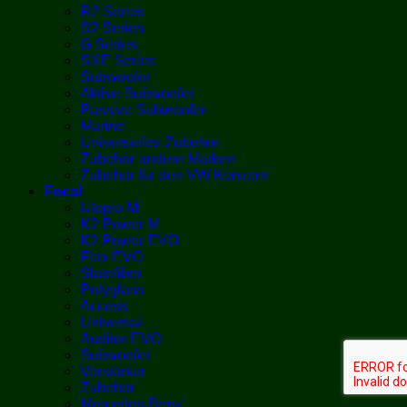
R2 Series
S2 Series
G Series
SXE Series
Subwoofer
Aktive Subwoofer
Passive Subwoofer
Marine
Universelles Zubehör
Zubehör andere Marken
Zubehör für den VW Konzern
Focal
Utopia M
K2 Power M
K2 Power EVO
Flax EVO
Slatefiber
Polyglass
Access
Universal
Auditor EVO
Subwoofer
Verstärker
Zubehör
Mercedes-Benz