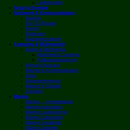
Ladebooster
Solar & Energie
Netzwerk & Kommunikation
Starlink
4G / 5G Router
WLAN
Antennen
Netzwerkzubehör
Camping & Wohnmobil
Audio & Multimedia
Multimedia Camping
Aufbaulautsprecher
Klima & Heizung
Internet & Kommunikation
Solar
Stromversorgung
Wasser & Sanitär
Zubehör
Marine
Marine → Komplettsets
Marine Autoradios
Marine Lautsprecher
Marine Subwoofer
Marine Verstärker
Marine Zubehör