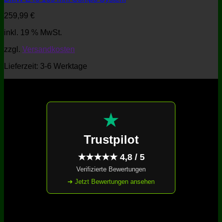
259,99
€
inkl. 19 % MwSt.
zzgl.
Versandkosten
Lieferzeit:
3-6 Werktage
★
Trustpilot
★★★★★ 4,8 / 5
Verifizierte Bewertungen
➜ Jetzt Bewertungen ansehen