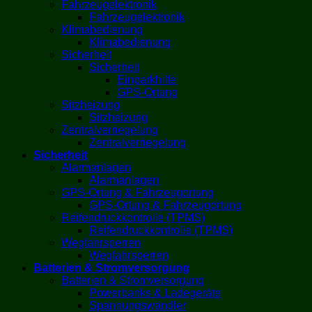
Fahrzeugelektronik
Fahrzeugelektronik
Klimabedienung
Klimabedienung
Sicherheit
Sicherheit
Einparkhilfe
GPS-Ortung
Sitzheizung
Sitzheizung
Zentralverriegelung
Zentralverriegelung
Sicherheit
Alarmanlagen
Alarmanlagen
GPS-Ortung & Fahrzeugortung
GPS-Ortung & Fahrzeugortung
Reifendruckkontrolle (TPMS)
Reifendruckkontrolle (TPMS)
Wegfahrsperren
Wegfahrsperren
Batterien & Stromversorgung
Batterien & Stromversorgung
Powerbanks & Ladegeräte
Spannungswandler