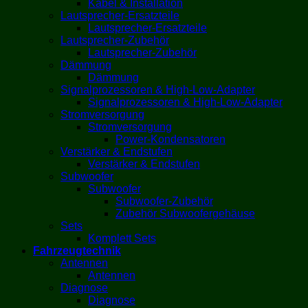
Kabel & Installation
Lautsprecher-Ersatzteile
Lautsprecher-Ersatzteile
Lautsprecher-Zubehör
Lautsprecher-Zubehör
Dämmung
Dämmung
Signalprozessoren & High-Low-Adapter
Signalprozessoren & High-Low-Adapter
Stromversorgung
Stromversorgung
Power-Kondensatoren
Verstärker & Endstufen
Verstärker & Endstufen
Subwoofer
Subwoofer
Subwoofer-Zubehör
Zubehör Subwoofergehäuse
Sets
Komplett Sets
Fahrzeugtechnik
Antennen
Antennen
Diagnose
Diagnose