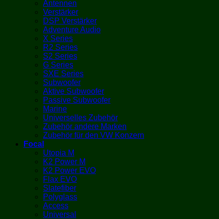
Antennen
Verstärker
DSP Verstärker
Adventure Audio
X Series
R2 Series
S2 Series
G Series
SXE Series
Subwoofer
Aktive Subwoofer
Passive Subwoofer
Marine
Universelles Zubehör
Zubehör andere Marken
Zubehör für den VW Konzern
Focal
Utopia M
K2 Power M
K2 Power EVO
Flax EVO
Slatefiber
Polyglass
Access
Universal