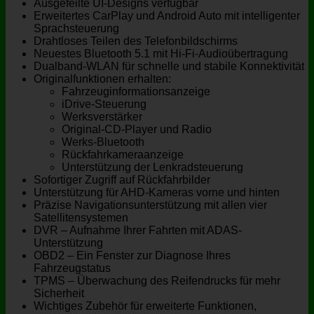
Ausgefeilte UI-Designs verfügbar
Erweitertes CarPlay und Android Auto mit intelligenter
Sprachsteuerung
Drahtloses Teilen des Telefonbildschirms
Neuestes Bluetooth 5.1 mit Hi-Fi-Audioübertragung
Dualband-WLAN für schnelle und stabile Konnektivität
Originalfunktionen erhalten:
Fahrzeuginformationsanzeige
iDrive-Steuerung
Werksverstärker
Original-CD-Player und Radio
Werks-Bluetooth
Rückfahrkameraanzeige
Unterstützung der Lenkradsteuerung
Sofortiger Zugriff auf Rückfahrbilder
Unterstützung für AHD-Kameras vorne und hinten
Präzise Navigationsunterstützung mit allen vier
Satellitensystemen
DVR – Aufnahme Ihrer Fahrten mit ADAS-
Unterstützung
OBD2 – Ein Fenster zur Diagnose Ihres
Fahrzeugstatus
TPMS – Überwachung des Reifendrucks für mehr
Sicherheit
Wichtiges Zubehör für erweiterte Funktionen,